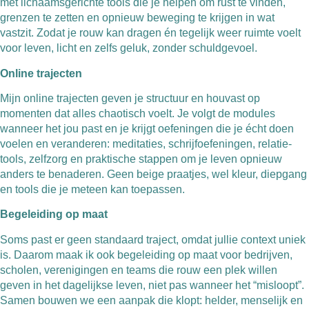
met lichaamsgerichte tools die je helpen om rust te vinden,
grenzen te zetten en opnieuw beweging te krijgen in wat
vastzit. Zodat je rouw kan dragen én tegelijk weer ruimte voelt
voor leven, licht en zelfs geluk, zonder schuldgevoel.
Online trajecten
Mijn online trajecten geven je structuur en houvast op
momenten dat alles chaotisch voelt. Je volgt de modules
wanneer het jou past en je krijgt oefeningen die je écht doen
voelen en veranderen: meditaties, schrijfoefeningen, relatie-
tools, zelfzorg en praktische stappen om je leven opnieuw
anders te benaderen. Geen beige praatjes, wel kleur, diepgang
en tools die je meteen kan toepassen.
Begeleiding op maat
Soms past er geen standaard traject, omdat jullie context uniek
is. Daarom maak ik ook begeleiding op maat voor bedrijven,
scholen, verenigingen en teams die rouw een plek willen
geven in het dagelijkse leven, niet pas wanneer het “misloopt”.
Samen bouwen we een aanpak die klopt: helder, menselijk en