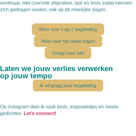
werkbaar, met concrete afspraken, taal en tools zodat mensen
zich gedragen voelen, ook op de moeilijke dagen.
Meer over 1-op-1 begeleiding
Meer over het online traject
Graag meer info
Laten we jouw verlies verwerken
op jouw tempo
ik wil graag jouw begeleiding
Op instagram deel ik vaak tools, inspiratietips en mooie
gedichten.
Let’s connect!