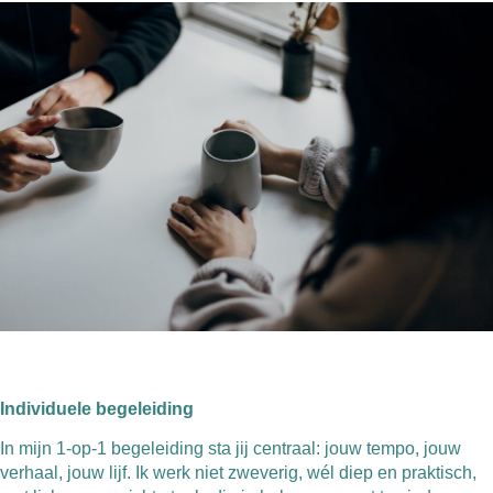
Individuele begeleiding
In mijn 1-op-1 begeleiding sta jij centraal: jouw tempo, jouw
verhaal, jouw lijf. Ik werk niet zweverig, wél diep en praktisch,