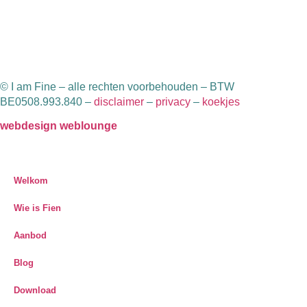
© I am Fine – alle rechten voorbehouden – BTW
BE0508.993.840 –
disclaimer
–
privacy
–
koekjes
webdesign weblounge
Welkom
Wie is Fien
Aanbod
Blog
Download