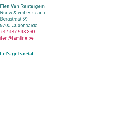
Fien Van Rentergem
Rouw & verlies coach
Bergstraat 59
9700 Oudenaarde
+32 487 543 860
fien@iamfine.be
Let's get social