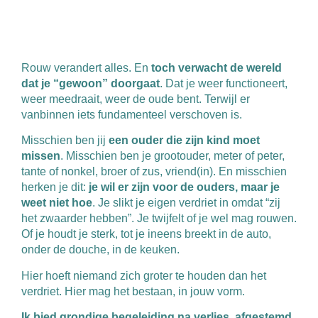
Rouw verandert alles. En
toch verwacht de wereld
dat je “gewoon” doorgaat
. Dat je weer functioneert,
weer meedraait, weer de oude bent. Terwijl er
vanbinnen iets fundamenteel verschoven is.
Misschien ben jij
een ouder die zijn kind moet
missen
. Misschien ben je grootouder, meter of peter,
tante of nonkel, broer of zus, vriend(in). En misschien
herken je dit:
je wil er zijn voor de ouders, maar je
weet niet hoe
. Je slikt je eigen verdriet in omdat “zij
het zwaarder hebben”. Je twijfelt of je wel mag rouwen.
Of je houdt je sterk, tot je ineens breekt in de auto,
onder de douche, in de keuken.
Hier hoeft niemand zich groter te houden dan het
verdriet. Hier mag het bestaan, in jouw vorm.
Ik bied grondige begeleiding na verlies, afgestemd