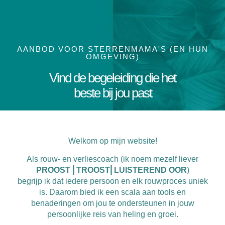
AANBOD VOOR STERRENMAMA'S (EN HUN
OMGEVING)
Vind de begeleiding die het
beste bij jou past
Welkom op mijn website!
Als rouw- en verliescoach (ik noem mezelf liever
PROOST ⎜TROOST⎜LUISTEREND OOR
)
begrijp ik dat iedere persoon en elk rouwproces uniek
is. Daarom bied ik een scala aan tools en
benaderingen om jou te ondersteunen in jouw
persoonlijke reis van heling en groei.